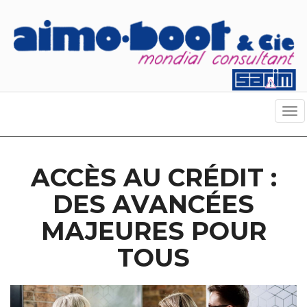
Tog
nav
ACCÈS AU CRÉDIT :
DES AVANCÉES
MAJEURES POUR
TOUS