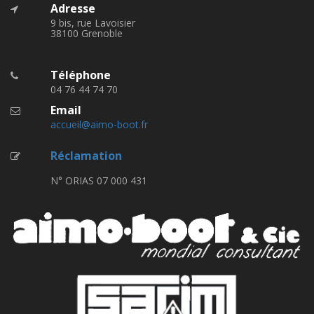
Adresse
9 bis, rue Lavoisier
38100 Grenoble
Téléphone
04 76 44 74 70
Email
accueil@aimo-boot.fr
Réclamation
N° ORIAS 07 000 431