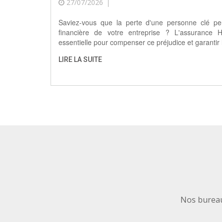
27/07/2026
Saviez-vous que la perte d'une personne clé peut
financière de votre entreprise ? L'assurance
essentielle pour compenser ce préjudice et garantir l
LIRE LA SUITE
Nos bureau