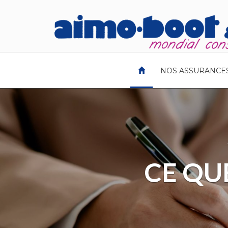
(CURRENT)
NOS ASSURANCE
COM
VOT