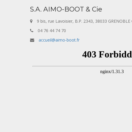
S.A. AIMO-BOOT & Cie
9 bis, rue Lavoisier, B.P. 2343, 38033 GRENOBLE
04 76 44 74 70
accueil@aimo-boot.fr