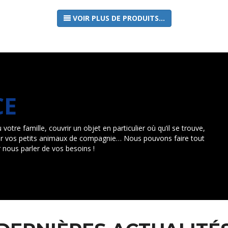
VOIR PLUS DE PRODUITS...
CE
otre famille, couvrir un objet en particulier où qu’il se trouve,
vrir vos petits animaux de compagnie… Nous pouvons faire tout
 nous parler de vos besoins !