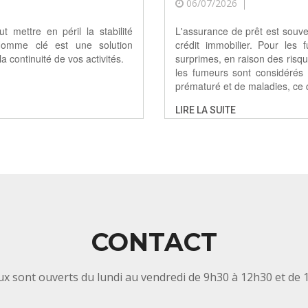
06/07/2026
 mettre en péril la stabilité
L'assurance de prêt est souve
 Homme clé est une solution
crédit immobilier. Pour les
a continuité de vos activités.
surprimes, en raison des risqu
les fumeurs sont considérés
prématuré et de maladies, ce q
LIRE LA SUITE
CONTACT
x sont ouverts du lundi au vendredi de 9h30 à 12h30 et de 