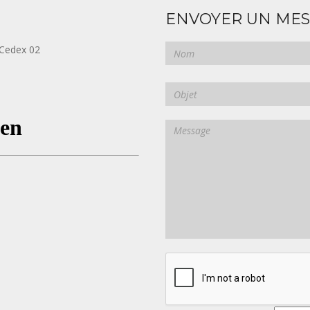
ENVOYER UN ME
 Cedex 02