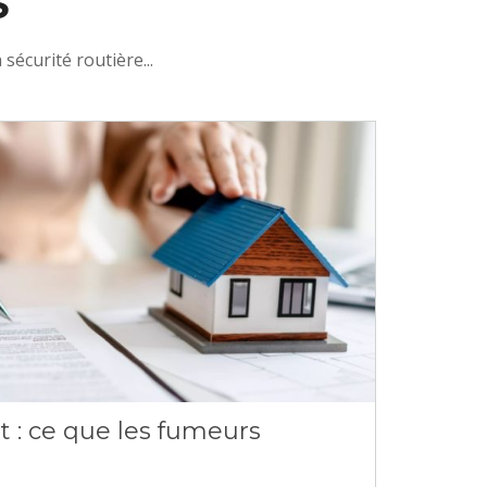
S
sécurité routière...
t : ce que les fumeurs