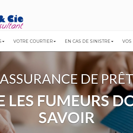
S
VOTRE COURTIER
EN CAS DE SINISTRE
VOS
RETRAIT DE PERMIS
MENT CELA IMP
RE ASSURANCE AU