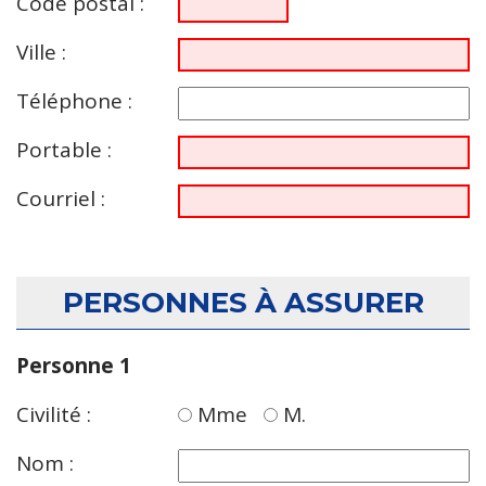
Code postal :
Ville :
Téléphone :
Portable :
Courriel :
PERSONNES À ASSURER
Personne 1
Civilité :
Mme
M.
Nom :