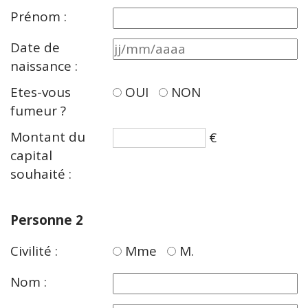
Prénom :
Date de
naissance :
Etes-vous
OUI
NON
fumeur ?
Montant du
€
capital
souhaité :
Personne 2
Civilité :
Mme
M.
Nom :