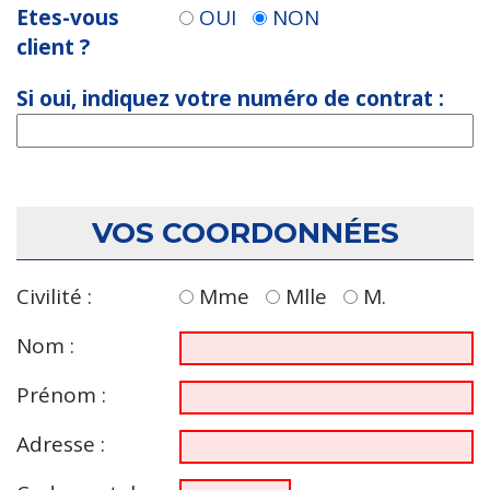
Etes-vous
OUI
NON
client ?
Si oui, indiquez votre numéro de contrat :
VOS COORDONNÉES
Civilité :
Mme
Mlle
M.
Nom :
Prénom :
Adresse :