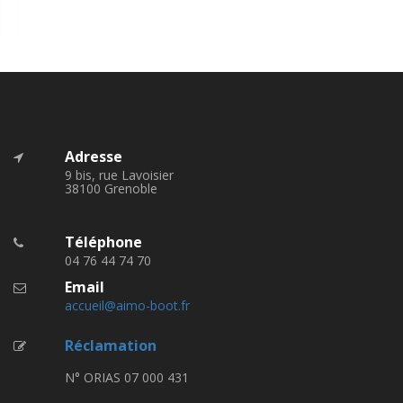
Adresse
9 bis, rue Lavoisier
38100 Grenoble
Téléphone
04 76 44 74 70
Email
accueil@aimo-boot.fr
Réclamation
N° ORIAS 07 000 431