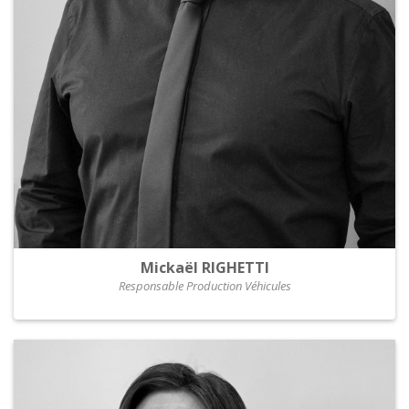
Mickaël RIGHETTI
Responsable Production Véhicules