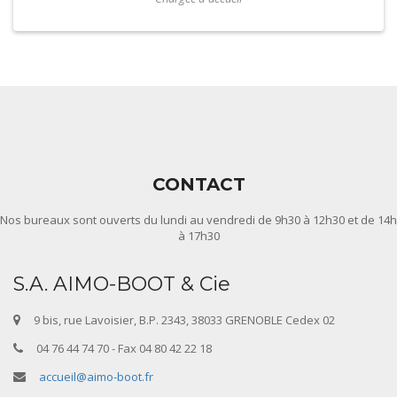
CONTACT
Nos bureaux sont ouverts du lundi au vendredi de 9h30 à 12h30 et de 14h
à 17h30
S.A. AIMO-BOOT & Cie
9 bis, rue Lavoisier, B.P. 2343, 38033 GRENOBLE Cedex 02
04 76 44 74 70 - Fax 04 80 42 22 18
accueil@aimo-boot.fr