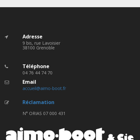
Adresse
9 bis, rue Lavoisier
38100 Grenoble
Téléphone
04 76 44 74 70
Email
accueil@aimo-boot.fr
Réclamation
N° ORIAS 07 000 431