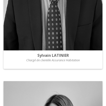
Sylvain LATINIER
Chargé de clientèle Assurance Habitation