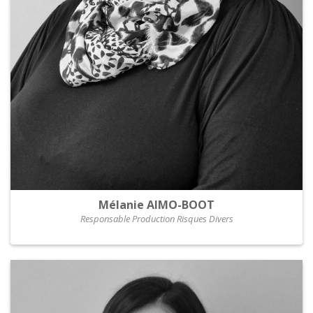
Mélanie AIMO-BOOT
Responsable Production Risques Divers