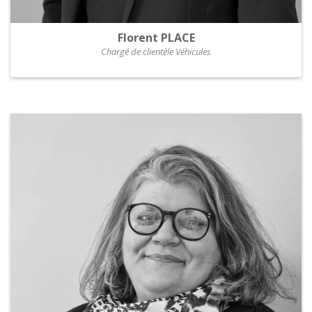
Florent PLACE
Chargé de clientèle Véhicules