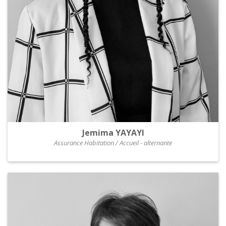
Jemima YAYAYI
Assurance Habitation / Accueil - alternante