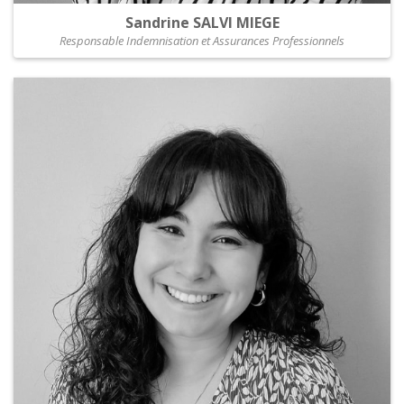
Sandrine SALVI MIEGE
Responsable Indemnisation et Assurances Professionnels