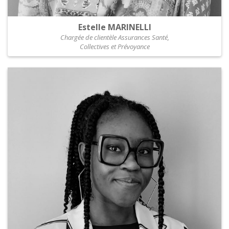
Estelle MARINELLI
Chargée de clientèle Assurances Santé,
Collectives et Prévoyance