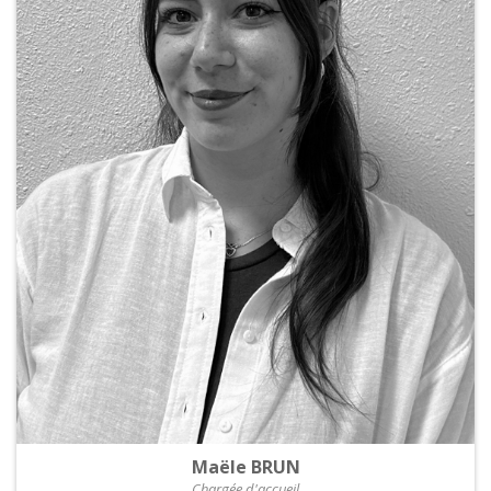
Maële BRUN
Chargée d'accueil