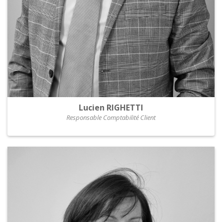
Lucien RIGHETTI
Responsable Comptabilité Client