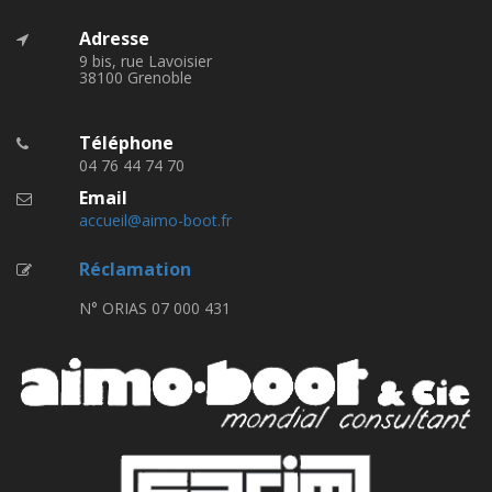
Adresse
9 bis, rue Lavoisier
38100 Grenoble
Téléphone
04 76 44 74 70
Email
accueil@aimo-boot.fr
Réclamation
N° ORIAS 07 000 431