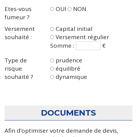
Etes-vous
OUI
NON
fumeur ?
Versement
Capital initial
souhaité :
Versement régulier
Somme :
€
Type de
prudence
risque
équilibré
souhaité ?
dynamique
DOCUMENTS
Afin d’optimiser votre demande de devis,