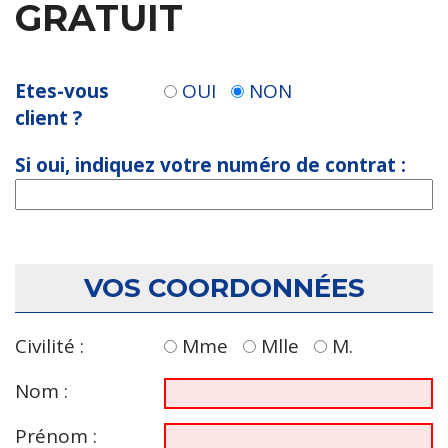
GRATUIT
Etes-vous
OUI
NON
client ?
Si oui, indiquez votre numéro de contrat :
VOS COORDONNÉES
Civilité :
Mme
Mlle
M.
Nom :
Prénom :