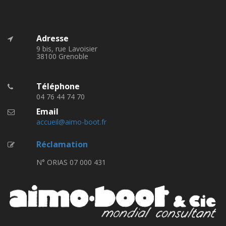
Adresse
9 bis, rue Lavoisier
38100 Grenoble
Téléphone
04 76 44 74 70
Email
accueil@aimo-boot.fr
Réclamation
N° ORIAS 07 000 431