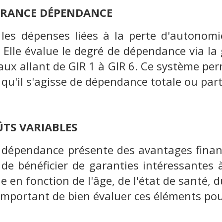
URANCE DÉPENDANCE
es dépenses liées à la perte d'autonomie,
lle évalue le degré de dépendance via la g
aux allant de GIR 1 à GIR 6. Ce système pe
qu'il s'agisse de dépendance totale ou part
ÛTS VARIABLES
 dépendance présente des avantages financi
 de bénéficier de garanties intéressantes
en fonction de l'âge, de l'état de santé, 
 important de bien évaluer ces éléments pour